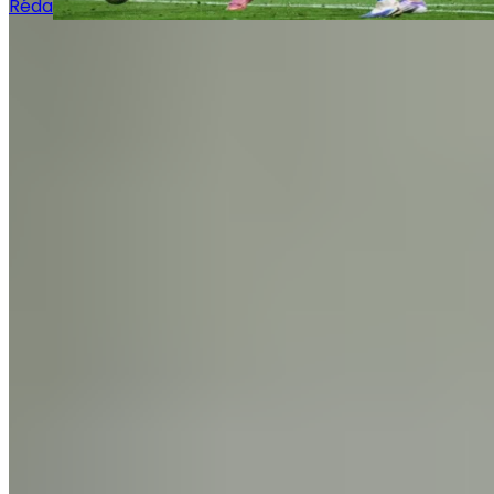
Rédaction Le Journal du Real