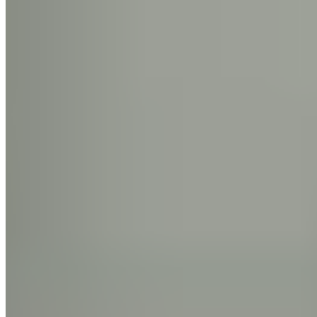
Le Journal du Real