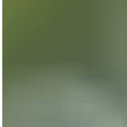
Suivant
Les madridistas ont tranché : leur onze idéal
surprenant pour la saison 2025-2026
Articles recommandés