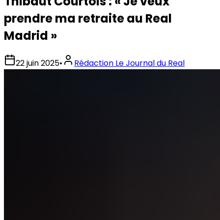
Thibaut Courtois : « Je veux
prendre ma retraite au Real
Madrid »
22 juin 2025
•
Rédaction Le Journal du Real