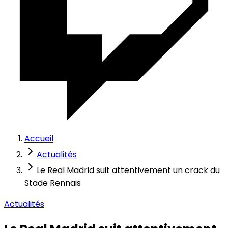
Accueil
Actualités
Le Real Madrid suit attentivement un crack du
Stade Rennais
Actualités