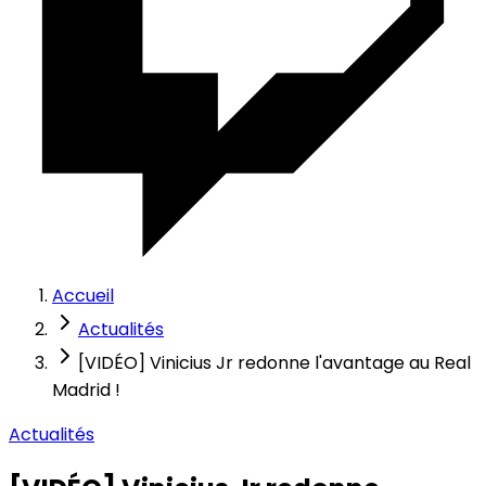
Accueil
Actualités
[VIDÉO] Vinicius Jr redonne l'avantage au Real
Madrid !
Actualités