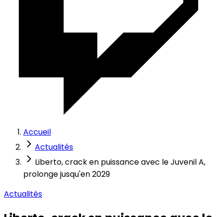
Accueil
Actualités
Liberto, crack en puissance avec le Juvenil A,
prolonge jusqu'en 2029
Actualités