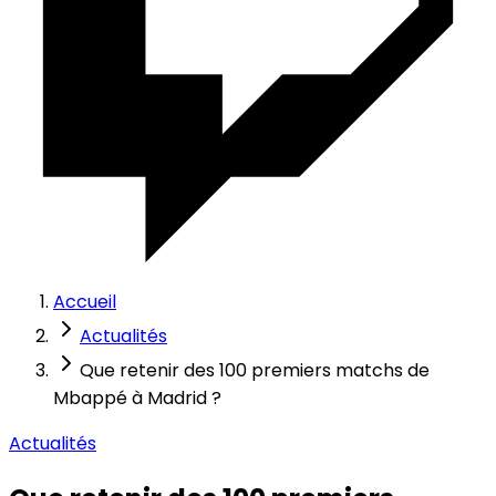
Accueil
Actualités
Que retenir des 100 premiers matchs de
Mbappé à Madrid ?
Actualités