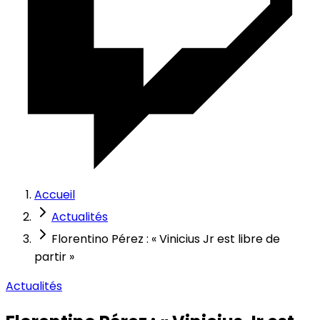
Accueil
Actualités
Florentino Pérez : « Vinicius Jr est libre de
partir »
Actualités