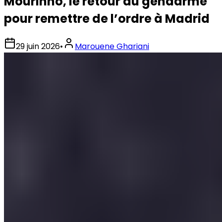
Mourinho, le retour du gendarme
pour remettre de l’ordre à Madrid
29 juin 2026
•
Marouene Ghariani