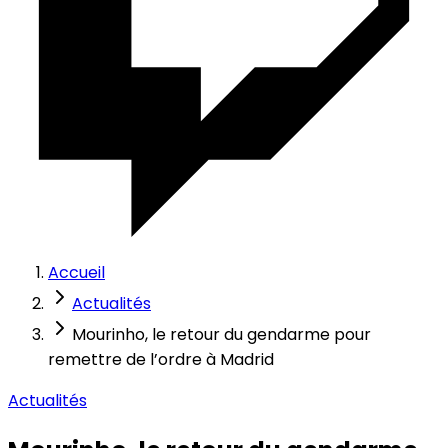
Accueil
Actualités
Mourinho, le retour du gendarme pour
remettre de l’ordre à Madrid
Actualités