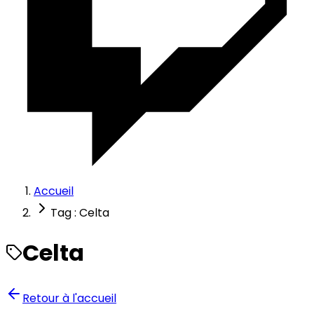
Accueil
Tag : Celta
Celta
Retour à l'accueil