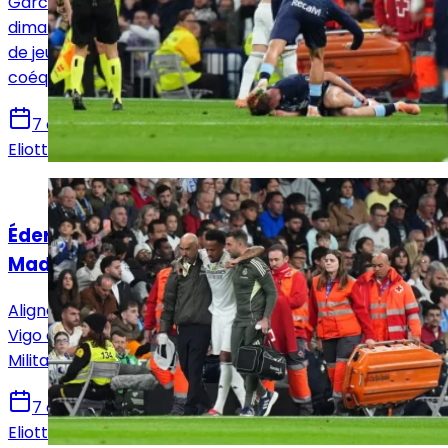
Garcia s'est rendu coupable d'un tacle trop appuyé ce
dimanche soir face au Celta de Vigo. À la 64ᵉ minute
de jeu, le latéral gauche du Real Madrid a laissé ses
coéquipiers à dix contre onze.
7 décembre 2025
Eliott Lafleur
Actualités
Éder Militao sorti sur blessure lors de Real
Madrid-Celta de Vigo
Aligné en tant que titulaire de ce Real Madrid-Celta de
Vigo au Santiago Bernabéu ce dimanche soir, Éder
Militao est sorti sur blessure à la 24e minute de jeu.
7 décembre 2025
Eliott Lafleur