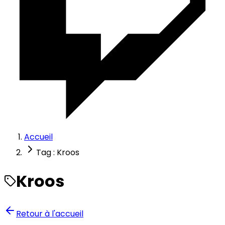
Accueil
Tag : Kroos
Kroos
Retour à l'accueil