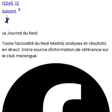
1
2
3
4
5
…
12
Suivant
Le Journal du Real
Toute l'actualité du Real Madrid, analyses et résultats
en direct. Votre source d'information de référence sur
le club merengue.