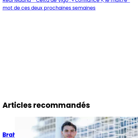
Real Madrid - Celta de Vigo : « confiance », le maître-
mot de ces deux prochaines semaines
Articles recommandés
Actualités
Brahim Díaz : « Je vais donner le meilleur de