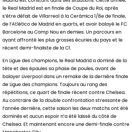
Madrid est constant dans ses situations.
Cette année,
le Real Madrid est en finale de Coupe du Roi, après
s’être défait de Villarreal à la Cerámica 1/8e de finale,
de l’Atlético de Madrid en quarts, et avoir balayé le FC
Barcelone au Camp Nou en demies.
Un parcours en
ayant affronté les plus grosses écuries du pays et le
récent demi-finaliste de la C1.
En Ligue des champions, le Real Madrid a dominé de la
tête et des épaules sa phase de poules, avant de
balayer Liverpool dans un remake de la dernière finale
de Ligue des champions.
Toujours au rang des
répétitions, ce quart de finale récent contre Chelsea.
Au contraire de la double confrontation stressante de
l’année dernière, cette saison les deux matchs ont été
dominés et aucun espoir n’a été laissé du côté de
Chelsea.
Et maintenant encore une demi-finale contre