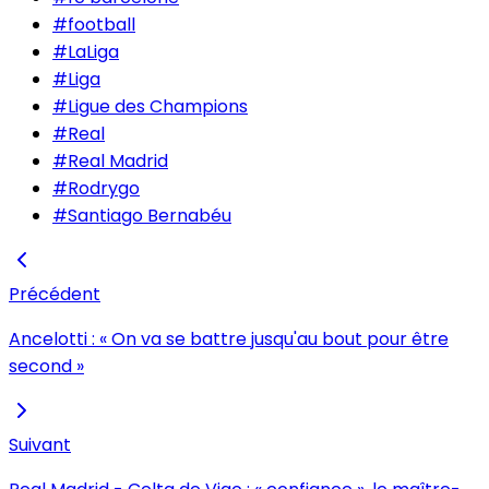
#
football
#
LaLiga
#
Liga
#
Ligue des Champions
#
Real
#
Real Madrid
#
Rodrygo
#
Santiago Bernabéu
Précédent
Ancelotti : « On va se battre jusqu'au bout pour être
second »
Suivant