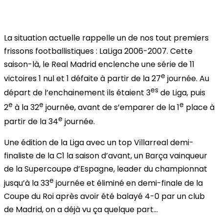
La situation actuelle rappelle un de nos tout premiers
frissons footballistiques : LaLiga 2006-2007.
Cette
saison-là, le Real Madrid enclenche une série de 11
e
victoires 1 nul et 1 défaite à partir de la 27
journée. Au
es
départ de l’enchainement ils étaient 3
de Liga, puis
e
e
e
2
à la 32
journée, avant de s’emparer de la 1
place à
e
partir de la 34
journée.
Une édition de la Liga avec un top Villarreal demi-
finaliste de la C1 la saison d’avant, un Barça vainqueur
de la Supercoupe d’Espagne, leader du championnat
e
jusqu’à la 33
journée et éliminé en demi-finale de la
Coupe du Roi après avoir été balayé 4-0 par un club
de Madrid, on a déjà vu ça quelque part...