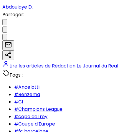
Abdoulaye D.
Partager:
Lire les articles de
Rédaction Le Journal du Real
Tags :
#
Ancelotti
#
Benzema
#
C1
#
Champions League
#
copa del rey
#
Coupe d'Europe
#
fc barcelone