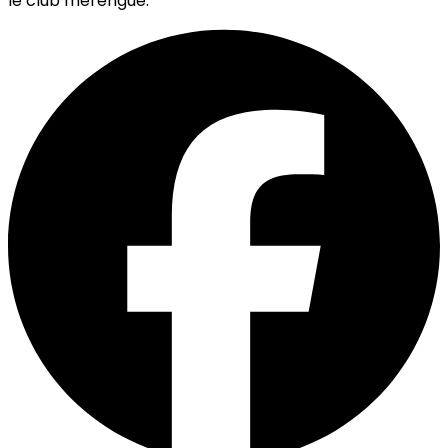
le club merengue.