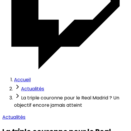
Accueil
Actualités
La triple couronne pour le Real Madrid ? Un
objectif encore jamais atteint
Actualités